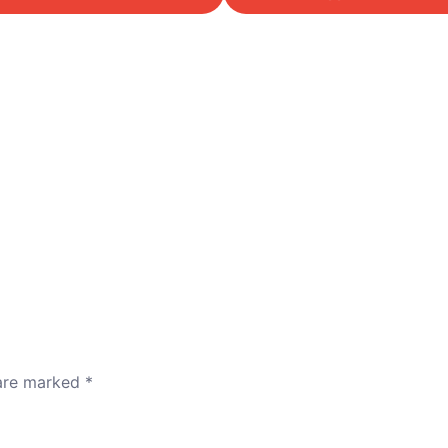
 are marked
*