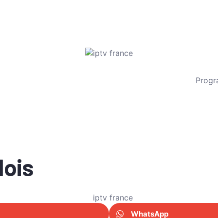
Progr
ois
WhatsApp