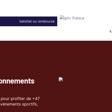
Satisfait ou remboursé
L
abonnements
pour profiter de +47
 événements sportifs,