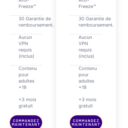
Freeze™
Freeze™
30 Garantie de
30 Garantie de
remboursement.
remboursement.
Aucun
Aucun
VPN
VPN
requis
requis
(inclus)
(inclus)
Contenu
Contenu
pour
pour
adultes
adultes
+18
+18
+3 mois
+3 mois
gratuit
gratuit
COMMANDEZ
COMMANDEZ
MAINTENANT
MAINTENANT