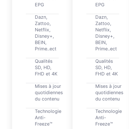
EPG
EPG
Dazn,
Dazn,
Zattoo,
Zattoo,
Netflix,
Netflix,
Disney+,
Disney+,
BEIN,
BEIN,
Prime..ect
Prime..ect
Qualités
Qualités
SD, HD,
SD, HD,
FHD et 4K
FHD et 4K
Mises à jour
Mises à jour
quotidiennes
quotidiennes
du contenu
du contenu
Technologie
Technologie
Anti-
Anti-
Freeze™
Freeze™