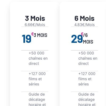
3 Mois
6 Mois
6.66€/Mois
4.83€/Mois
€
€
19
29
3 MOIS
/6
MOIS
+50 000
+50 000
chaînes en
chaînes en
direct
direct
+127 000
+127 000
films et
films et
séries
séries
Guide de
Guide de
décalage
décalage
horaire et
horaire et