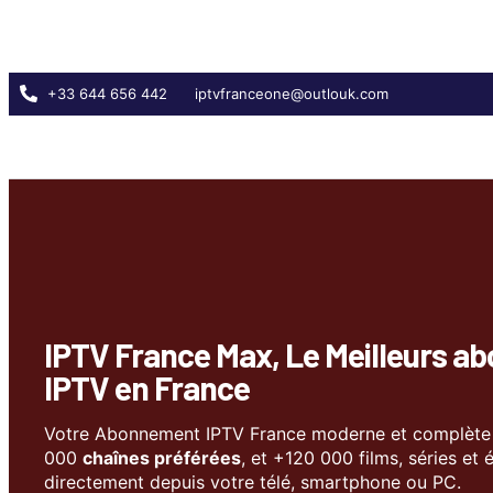
+33 644 656 442
iptvfranceone@outlouk.com
IPTV France Max, Le Meilleurs 
IPTV en France
Votre Abonnement IPTV France moderne et complète 
000
chaînes préférées
, et +120 000 films, séries et
directement depuis votre télé, smartphone ou PC.