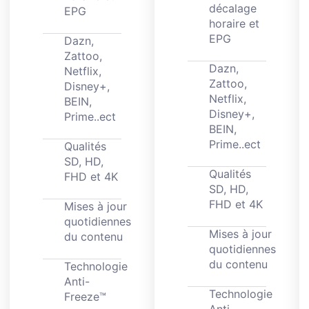
décalage
EPG
horaire et
EPG
Dazn,
Zattoo,
Dazn,
Netflix,
Zattoo,
Disney+,
Netflix,
BEIN,
Disney+,
Prime..ect
BEIN,
Prime..ect
Qualités
SD, HD,
Qualités
FHD et 4K
SD, HD,
FHD et 4K
Mises à jour
quotidiennes
Mises à jour
du contenu
quotidiennes
du contenu
Technologie
Anti-
Technologie
Freeze™
Anti-