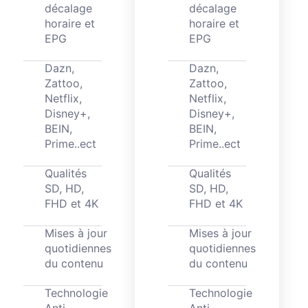
décalage
décalage
horaire et
horaire et
EPG
EPG
Dazn,
Dazn,
Zattoo,
Zattoo,
Netflix,
Netflix,
Disney+,
Disney+,
BEIN,
BEIN,
Prime..ect
Prime..ect
Qualités
Qualités
SD, HD,
SD, HD,
FHD et 4K
FHD et 4K
Mises à jour
Mises à jour
quotidiennes
quotidiennes
du contenu
du contenu
Technologie
Technologie
Anti-
Anti-